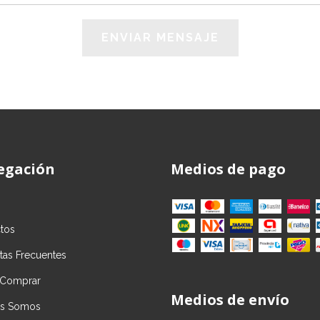
egación
Medios de pago
tos
tas Frecuentes
Comprar
Medios de envío
es Somos