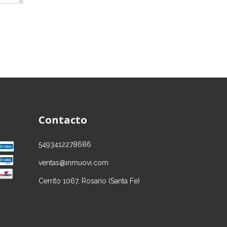
Contacto
5493412278686
ventas@inmuovi.com
Cerrito 1067, Rosario (Santa Fe)