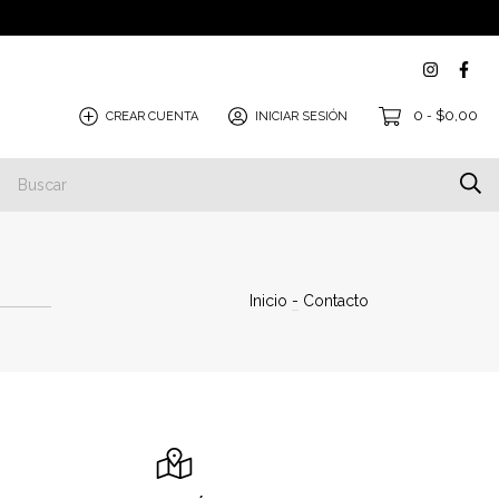
0
$0,00
CREAR CUENTA
INICIAR SESIÓN
-
Inicio
-
Contacto