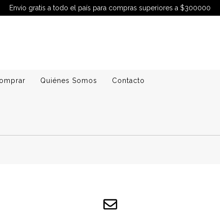
Envío gratis a todo el país para compras superiores a $300000
omprar
Quiénes Somos
Contacto