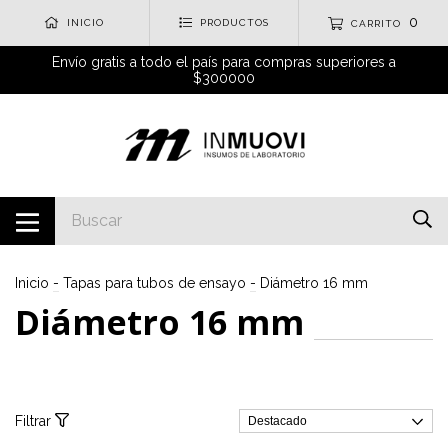
0
INICIO
PRODUCTOS
CARRITO
Envío gratis a todo el país para compras superiores a
$300000
Inicio
-
Tapas para tubos de ensayo
-
Diámetro 16 mm
Diámetro 16 mm
Filtrar