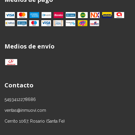
Medios de envío
Contacto
5493412278686
ventas@inmuovi.com
Cerrito 1067, Rosario (Santa Fe)