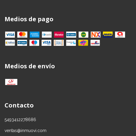
Medios de pago
Medios de envío
Contacto
5493412278686
ventas@inmuovi.com