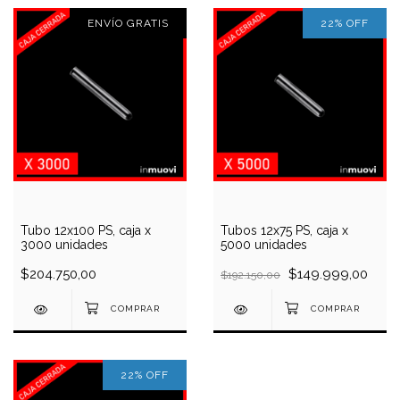
ENVÍO GRATIS
22
%
OFF
Tubo 12x100 PS, caja x
Tubos 12x75 PS, caja x
3000 unidades
5000 unidades
$204.750,00
$149.999,00
$192.150,00
22
%
OFF