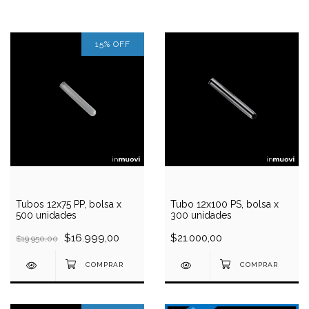
15
%
OFF
Tubos 12x75 PP, bolsa x
Tubo 12x100 PS, bolsa x
500 unidades
300 unidades
$16.999,00
$21.000,00
$19.950,00