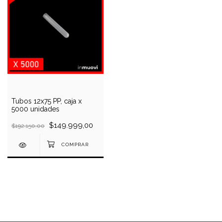
Tubos 12x75 PP, caja x
5000 unidades
$149.999,00
$192.150,00