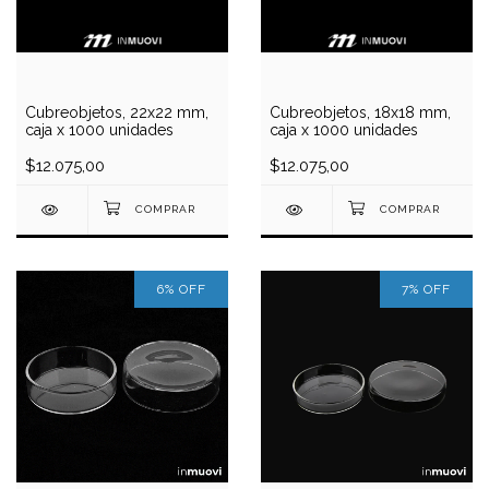
Cubreobjetos, 22x22 mm,
Cubreobjetos, 18x18 mm,
caja x 1000 unidades
caja x 1000 unidades
$12.075,00
$12.075,00
6
%
OFF
7
%
OFF