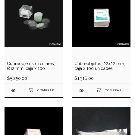
Cubreobjetos circulares,
Cubreobjetos, 22x22 mm,
Ø12 mm, caja x 100
caja x 100 unidades
unidades
$5.250,00
$1.316,00