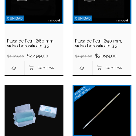
Placa de Petri, Ø60 mm,
Placa de Petri, Ø90 mm,
vidrio borosilicato 3.3
vidrio borosilicato 3.3
$2.499,00
$3.099,00
$2.693,00
$3.402,00