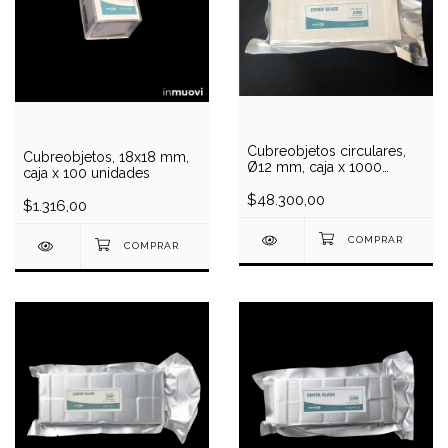
Cubreobjetos circulares,
Cubreobjetos, 18x18 mm,
Ø12 mm, caja x 1000
caja x 100 unidades
unidades
$48.300,00
$1.316,00