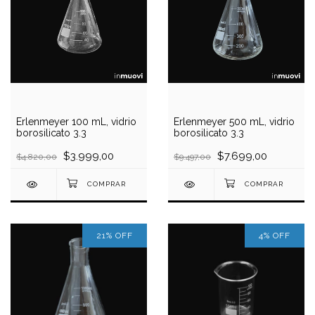
Erlenmeyer 100 mL, vidrio
Erlenmeyer 500 mL, vidrio
borosilicato 3.3
borosilicato 3.3
$3.999,00
$7.699,00
$4.820,00
$9.497,00
21
%
OFF
4
%
OFF