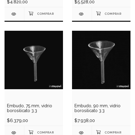
$4.820,00
$5.528,00
Embudo, 75 mm, vidrio
Embudo, 90 mm, vidrio
borosilicato 3.3
borosilicato 3.3
$6.379,00
$7.938,00