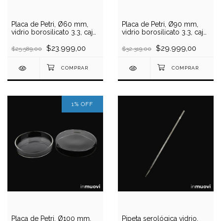
Placa de Petri, Ø60 mm,
Placa de Petri, Ø90 mm,
vidrio borosilicato 3.3, caja
vidrio borosilicato 3.3, caja
x 10 unidades
x 10 unidades
$23.999,00
$29.999,00
$25.589,00
$32.319,00
1
%
OFF
Placa de Petri, Ø100 mm,
Pipeta serológica vidrio,