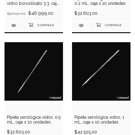
vidrio borosilicato 3.3, caja
0.2 mL, caja x 10 unidades
x 10 unidades
$46.999,00
$32.603,00
$47.250,00
Pipeta serológica vidrio, 0.5
Pipeta serológica vidrio, 1
mL, caja x 10 unidades
mL, caja x 10 unidades
$32.603,00
$42.525,00