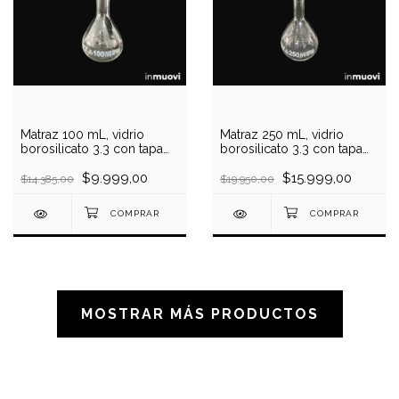
Matraz 100 mL, vidrio
Matraz 250 mL, vidrio
borosilicato 3.3 con tapa
borosilicato 3.3 con tapa
plástica
plástica
$9.999,00
$15.999,00
$14.385,00
$19.950,00
MOSTRAR MÁS PRODUCTOS