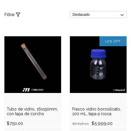
Filtrar
10
%
OFF
Tubo de vidrio, 16x150mm,
Frasco vidrio borosilicato,
con tapa de corcho
100 mL, tapa a rosca
$750,00
$5.999,00
$6.636,00