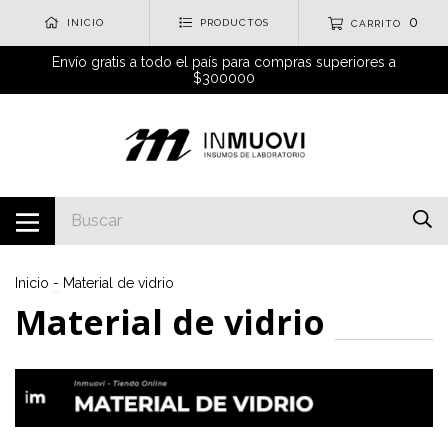
0
INICIO
PRODUCTOS
CARRITO
Envío gratis a todo el país para compras superiores a
$300000
Inicio
-
Material de vidrio
Material de vidrio