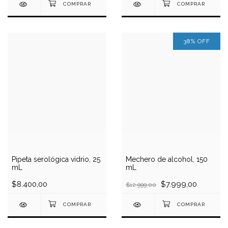
38
%
OFF
Pipeta serológica vidrio, 25
Mechero de alcohol, 150
mL
mL
$8.400,00
$7.999,00
$12.999,00