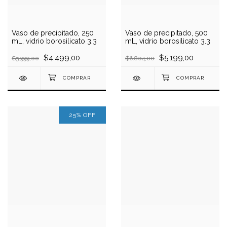
Vaso de precipitado, 250
Vaso de precipitado, 500
mL, vidrio borosilicato 3.3
mL, vidrio borosilicato 3.3
$4.499,00
$5.199,00
$5.999,00
$6.804,00
25
%
OFF