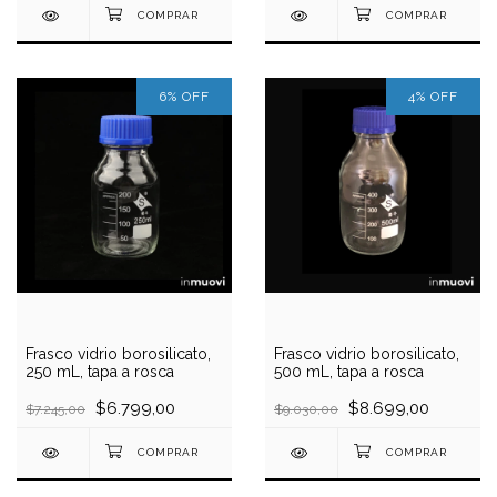
6
%
OFF
4
%
OFF
Frasco vidrio borosilicato,
Frasco vidrio borosilicato,
250 mL, tapa a rosca
500 mL, tapa a rosca
$6.799,00
$8.699,00
$7.245,00
$9.030,00