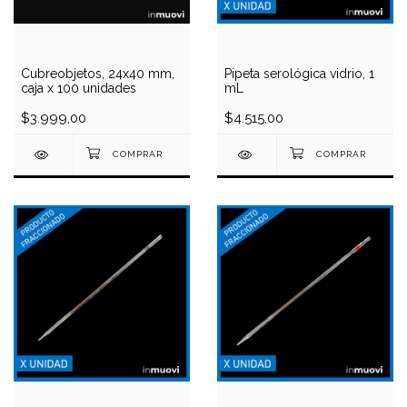
Cubreobjetos, 24x40 mm,
Pipeta serológica vidrio, 1
caja x 100 unidades
mL
$3.999,00
$4.515,00