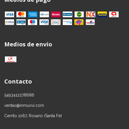
Medios de envío
Contacto
5493412278686
ventas@inmuovi.com
Cerrito 1067, Rosario (Santa Fe)