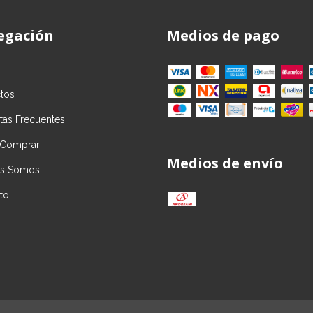
egación
Medios de pago
tos
tas Frecuentes
Comprar
Medios de envío
es Somos
to