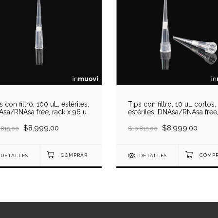
s con filtro, 100 uL, estériles,
Tips con filtro, 10 uL cortos,
sa/RNAsa free, rack x 96 u
estériles, DNAsa/RNAsa free
rack x 96 u
$8.999,00
$8.999,00
.815,00
$10.815,00
DETALLES
DETALLES