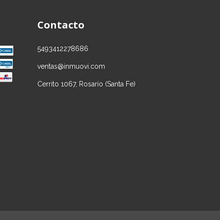
Contacto
5493412278686
ventas@inmuovi.com
Cerrito 1067, Rosario (Santa Fe)