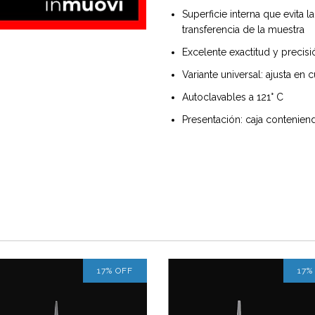
Superficie interna que evita 
transferencia de la muestra
Excelente exactitud y precisi
Variante universal: ajusta en
Autoclavables a 121° C
Presentación: caja conteniend
17
%
OFF
17